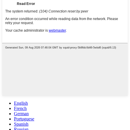
English
French
German
Portuguese
Spanish
Russian