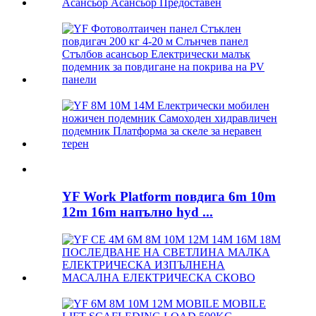
YF Work Platform повдига 6m 10m
12m 16m напълно hyd ...