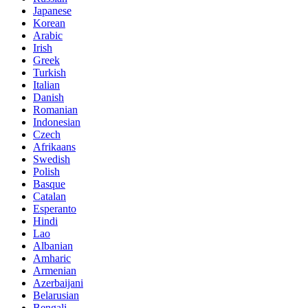
Japanese
Korean
Arabic
Irish
Greek
Turkish
Italian
Danish
Romanian
Indonesian
Czech
Afrikaans
Swedish
Polish
Basque
Catalan
Esperanto
Hindi
Lao
Albanian
Amharic
Armenian
Azerbaijani
Belarusian
Bengali