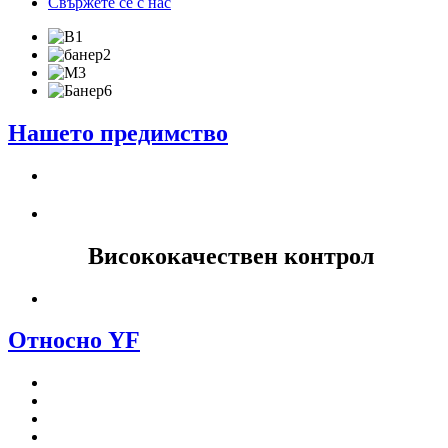
Свържете се с нас
Нашето предимство
Висококачествен контрол
Относно YF